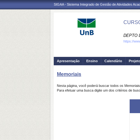
SIGAA - Sistema Integrado de Gestão de Atividades Ac
CURSO
DEPTO 
https://ww
Apresentação
Ensino
Calendário
Projet
Memoriais
Nesta página, você poderá buscar todos os Memoriai
Para efetuar uma busca digite um dos critérios de bus