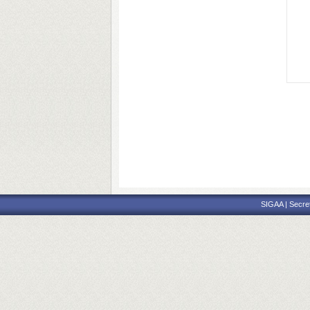
SIGAA | Secre