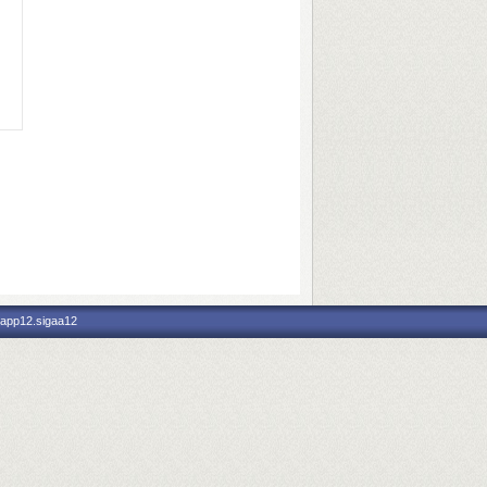
 app12.sigaa12