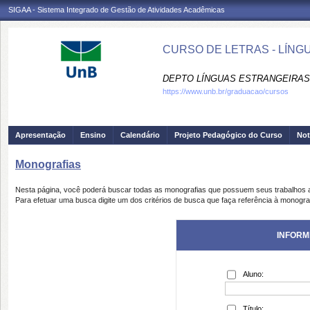
SIGAA - Sistema Integrado de Gestão de Atividades Acadêmicas
CURSO DE LETRAS - LÍNGU
DEPTO LÍNGUAS ESTRANGEIRAS 
https://www.unb.br/graduacao/cursos
Apresentação
Ensino
Calendário
Projeto Pedagógico do Curso
Not
Monografias
Nesta página, você poderá buscar todas as monografias que possuem seus trabalhos
Para efetuar uma busca digite um dos critérios de busca que faça referência à monogra
INFORM
Aluno:
Título: