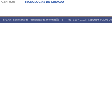
PGENF0006
TECNOLOGIAS DO CUIDADO
023.2
PGCS2291
ESTÁGIO DOCÊNCIA EM CIÊNCIAS DA SAÚDE 1
SIGAA | Secretaria de Tecnologia da Informação - STI - (61) 3107-0102 | Copyright © 2006-
023.1
PGCS3450
ESTÁGIO DOCÊNCIA EM CIÊNCIAS DA SAÚDE 2
PGCS3450
ESTÁGIO DOCÊNCIA EM CIÊNCIAS DA SAÚDE 2
022.2
PGBIOANI3451
METODOLOGIA CIENTÍFICA EXPERIMENTAL
PGENF0006
TECNOLOGIAS DO CUIDADO
021.1
PGCS2291
ESTÁGIO DOCÊNCIA EM CIÊNCIAS DA SAÚDE 1
020.2
PGCS3450
ESTÁGIO DOCÊNCIA EM CIÊNCIAS DA SAÚDE 2
020.1
PGCS2291
ESTÁGIO DOCÊNCIA EM CIÊNCIAS DA SAÚDE 1
019.1
PGCS2291
ESTÁGIO DOCÊNCIA EM CIÊNCIAS DA SAÚDE 1
018.2