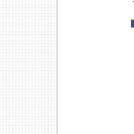
P
2
P
2
P
P
2
P
P
2
P
2
P
2
P
2
P
2