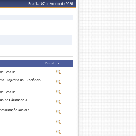
Brasília, 07 de Agosto de 2026
Detalhes
de Brasília
a Trajetória de Excelência,
de Brasília
dade de Fármacos e
nsformação social e