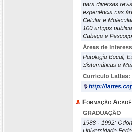
para diversas revi
experiência nas ár
Celular e Molecula
100 artigos public
Cabeça e Pescoço.
Áreas de Interes
Patologia Bucal, E
Sistemáticas e Met
Currículo Lattes:
http://lattes.c
Formação Acadê
GRADUAÇÃO
1988 - 1992: Odon
Universidade Fede