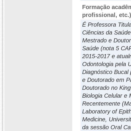
Formação acadêmi
profissional, etc.
É Professora Titu
Ciências da Saúde
Mestrado e Douto
Saúde (nota 5 CAP
2015-2017 e atua
Odontologia pela 
Diagnóstico Bucal
e Doutorado em Pa
Doutorado no King
Biologia Celular 
Recentemente (Mai
Laboratory of Epit
Medicine, Universi
da sessão Oral Can