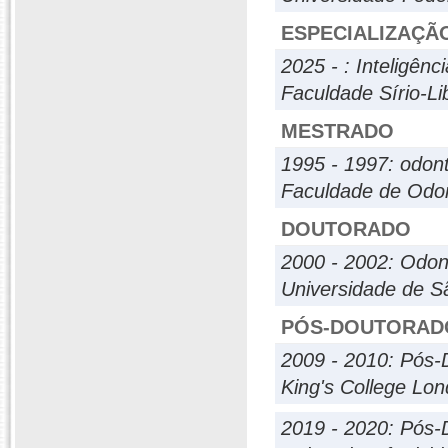
ESPECIALIZAÇÃ
2025 - : Inteligênc
Faculdade Sírio-L
MESTRADO
1995 - 1997: odont
Faculdade de Odon
DOUTORADO
2000 - 2002: Odont
Universidade de S
PÓS-DOUTORAD
2009 - 2010: Pós-
King's College Lo
2019 - 2020: Pós-