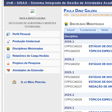
UnB ›
SIGAA - Sistema Integrado de Gestão de Atividades Aca
Paula Diniz Galera
FAV - FACULDADE DE AGRONOMIA E
PAULA DINIZ GALERA
FACULDADE DE AGRONOMIA E MEDICINA
Disciplinas Ministradas
VETERINÁRIA
Infantil
Fundamental
Médio
Perfil Pessoal
Disciplina
Produção Intelectual
2026.1
CPPGCA0210
ESTÁGIO DE DOC
Disciplinas Ministradas
PPGSA0233
TÓPICOS ESPECI
Relatórios de Carga Horária
2025.2
Projetos de Pesquisa
PPGSA0202
ESTÁGIO DE DOC
Atividades de Extensão
2025.1
PPGSA0202
ESTÁGIO DE DOC
CPPGCA0210
ESTÁGIO DE DOC
Ir ao Menu Principal
CPPGCA0137
REDAÇÃO DE AR
2024.2
CPPGCA0028
TÓPICOS ESPECI
2024.1