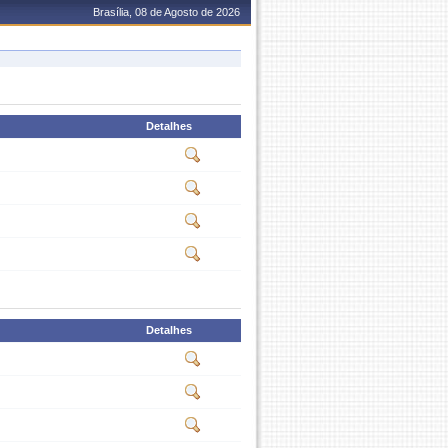
Brasília, 08 de Agosto de 2026
Detalhes
Detalhes