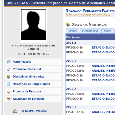
UnB ›
SIGAA - Sistema Integrado de Gestão de Atividades Aca
Rivadavio Fernandes Batist
FMD - FACULDADE DE MEDICINA
Disciplinas Ministradas
Infantil
Fundamental
Médio
Disciplina
2026.2
RIVADAVIO FERNANDES BATISTA DE
PPGCM0418
ESTÁGIO EM DO
AMORIM
PPGCM0419
ESTÁGIO EM DO
FACULDADE DE MEDICINA
2026.1
Perfil Pessoal
PPGODT2506
ANÁLISE, INTE
Produção Intelectual
PPGODT2506
ANÁLISE, INTE
PPGCM0418
ESTÁGIO EM DO
Disciplinas Ministradas
PPGCM0419
ESTÁGIO EM DO
Relatórios de Carga Horária
2025.2
Projetos de Pesquisa
PPGODT2506
ANÁLISE, INTE
PPGCM0418
ESTÁGIO EM DO
Atividades de Extensão
2025.1
Ir ao Menu Principal
PPGODT2506
ANÁLISE, INTE