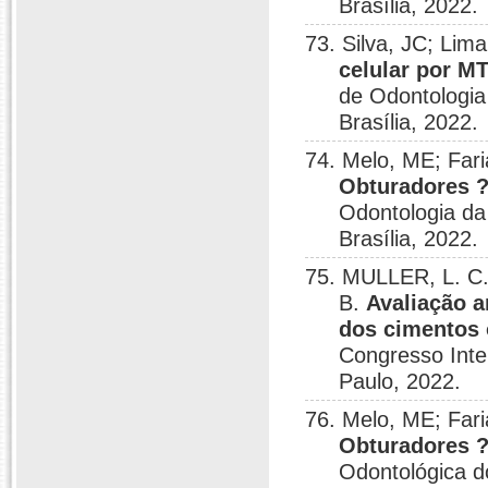
Brasília, 2022.
73. Silva, JC; Li
celular por MT
de Odontologia
Brasília, 2022.
74. Melo, ME; Fa
Obturadores ?
Odontologia da
Brasília, 2022.
75. MULLER, L. C.
B.
Avaliação a
dos cimentos o
Congresso Inte
Paulo, 2022.
76. Melo, ME; Fa
Obturadores ?
Odontológica do