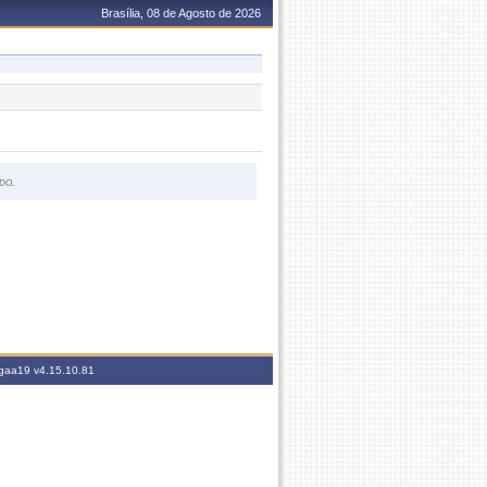
Brasília, 08 de Agosto de 2026
do.
sigaa19
v4.15.10.81