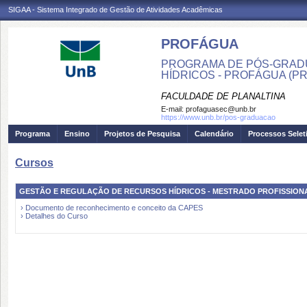
SIGAA - Sistema Integrado de Gestão de Atividades Acadêmicas
PROFÁGUA
PROGRAMA DE PÓS-GRAD
HÍDRICOS - PROFÁGUA (P
FACULDADE DE PLANALTINA
E-mail:
profaguasec@unb.br
https://www.unb.br/pos-graduacao
Programa
Ensino
Projetos de Pesquisa
Calendário
Processos Selet
Cursos
GESTÃO E REGULAÇÃO DE RECURSOS HÍDRICOS - MESTRADO PROFISSION
› Documento de reconhecimento e conceito da CAPES
› Detalhes do Curso