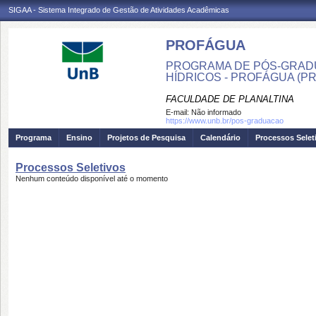
SIGAA - Sistema Integrado de Gestão de Atividades Acadêmicas
PROFÁGUA
PROGRAMA DE PÓS-GRAD
HÍDRICOS - PROFÁGUA (P
FACULDADE DE PLANALTINA
E-mail:
Não informado
https://www.unb.br/pos-graduacao
Programa
Ensino
Projetos de Pesquisa
Calendário
Processos Selet
Processos Seletivos
Nenhum conteúdo disponível até o momento