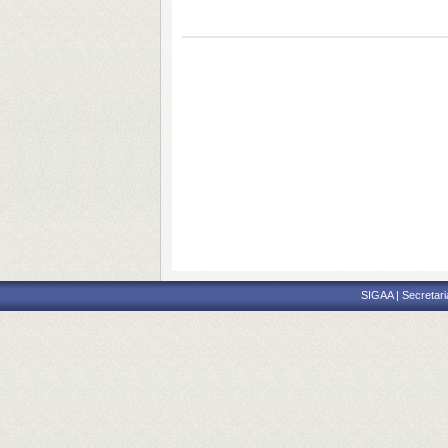
SIGAA | Secretari