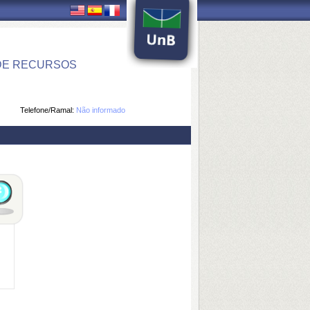
DE RECURSOS
Telefone/Ramal:
Não informado