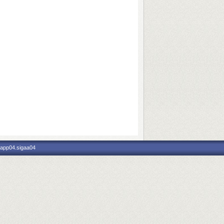
 app04.sigaa04