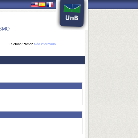
ISMO
Telefone/Ramal:
Não informado