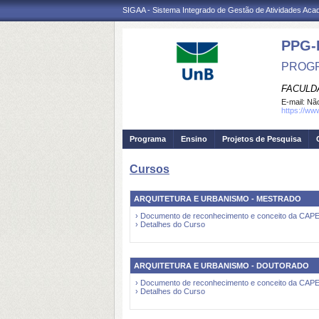
SIGAA - Sistema Integrado de Gestão de Atividades Ac
PPG-
PROGR
FACULD
E-mail:
Não
https://ww
Programa
Ensino
Projetos de Pesquisa
Cursos
ARQUITETURA E URBANISMO - MESTRADO
› Documento de reconhecimento e conceito da CAP
› Detalhes do Curso
ARQUITETURA E URBANISMO - DOUTORADO
› Documento de reconhecimento e conceito da CAP
› Detalhes do Curso