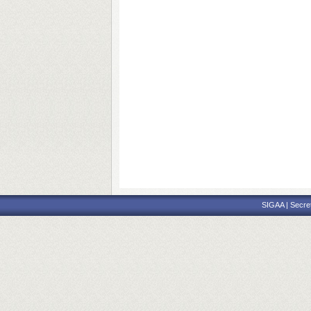
SIGAA | Secre