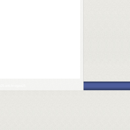
p25.unb.br.sigaa25