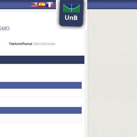
ISMO
Telefone/Ramal:
Não informado