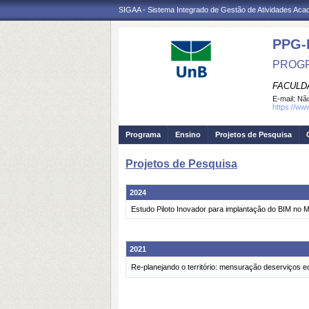
SIGAA - Sistema Integrado de Gestão de Atividades Ac
PPG-
PROGR
FACULD
E-mail:
Não
https://ww
Programa
Ensino
Projetos de Pesquisa
Projetos de Pesquisa
2024
Estudo Piloto Inovador para implantação do BIM no 
2021
Re-planejando o território: mensuração deserviços 