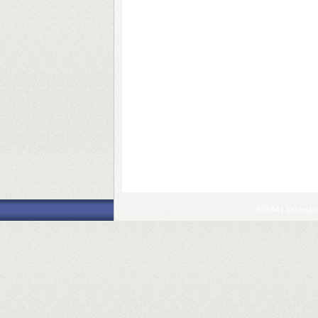
SIGAA | Secretari