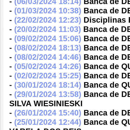
-
(06/03/2024 18:14)
Banca de D
-
(01/03/2024 10:38)
Banca de DE
-
(22/02/2024 12:23)
Disciplinas
-
(20/02/2024 11:03)
Banca de D
-
(09/02/2024 15:06)
Banca de D
-
(08/02/2024 18:13)
Banca de DE
-
(08/02/2024 14:46)
Banca de D
-
(05/02/2024 14:26)
Banca de QU
-
(02/02/2024 15:25)
Banca de D
-
(30/01/2024 18:14)
Banca de QU
-
(29/01/2024 13:58)
Banca de D
SILVA WIESINIESKI
-
(26/01/2024 15:40)
Banca de DE
-
(25/01/2024 12:44)
Banca de 