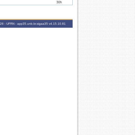
30h
30h
30h
2026 - UFRN - app35.unb.br.sigaa35
v4.15.10.81
30h
30h
30h
30h
30h
30h
30h
30h
30h
30h
30h
30h
30h