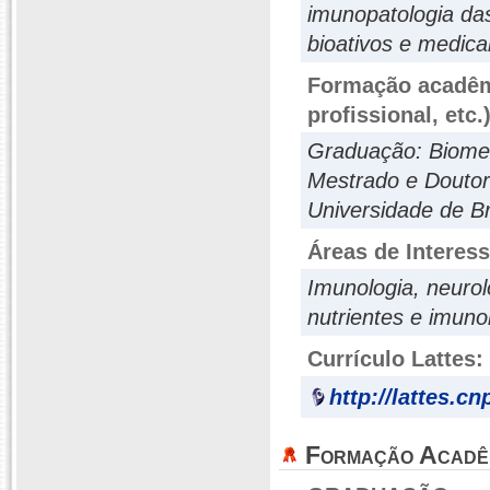
imunopatologia da
bioativos e medica
Formação acadêmi
profissional, etc.
Graduação: Biomed
Mestrado e Doutor
Universidade de Br
Áreas de Interes
Imunologia, neurol
nutrientes e imuno
Currículo Lattes:
http://lattes.c
Formação Acadê