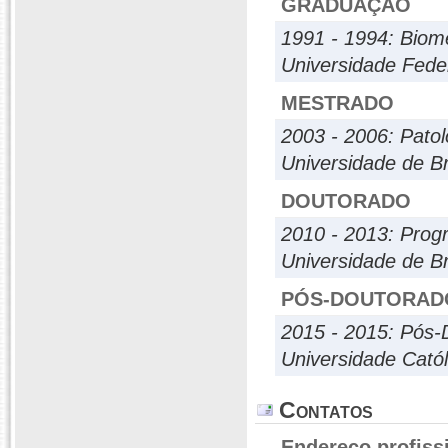
GRADUAÇÃO
1991 - 1994: Biom
Universidade Fed
MESTRADO
2003 - 2006: Patol
Universidade de Br
DOUTORADO
2010 - 2013: Prog
Universidade de Br
PÓS-DOUTORAD
2015 - 2015: Pós-
Universidade Catól
Contatos
Endereço profiss