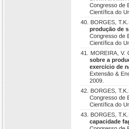
Congresso de E
Científica do U
40. BORGES, T.K.
produção de s
Congresso de E
Científica do U
41. MOREIRA, V. 
sobre a produ
exercício de 
Extensão & Enco
2009.
42. BORGES, T.K.
Congresso de E
Científica do U
43. BORGES, T.K.S
capacidade fa
Congresso de E