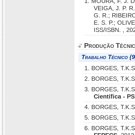
1. MOURA, F. J. D
VEIGA, J. P. 
G. R.; RIBEIR
E. S. P.; OLIV
ISS/ISBN. , 20
Produção Técni
Trabalho Técnico (9
1. BORGES, T.K.S
2. BORGES, T.K.S
3. BORGES, T.K.S
Científica - P
4. BORGES, T.K.S
5. BORGES, T.K.S
6. BORGES, T.K.S