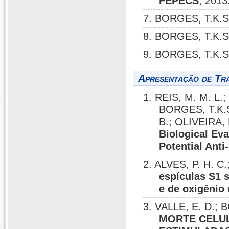
FEPECS
, 2013
7. BORGES, T.K.S
8. BORGES, T.K.S
9. BORGES, T.K.S
Apresentação de Tr
1. REIS, M. M. L.
BORGES, T.K.
B.; OLIVEIRA,
Biological Eva
Potential Ant
2. ALVES, P. H. C
espículas S1 
e de oxigênio
3. VALLE, E. D.; 
MORTE CELU