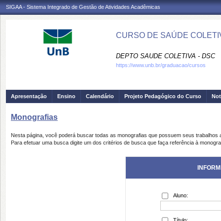
SIGAA - Sistema Integrado de Gestão de Atividades Acadêmicas
CURSO DE SAÚDE COLETIV
DEPTO SAUDE COLETIVA - DSC
https://www.unb.br/graduacao/cursos
Apresentação
Ensino
Calendário
Projeto Pedagógico do Curso
Not
Monografias
Nesta página, você poderá buscar todas as monografias que possuem seus trabalhos
Para efetuar uma busca digite um dos critérios de busca que faça referência à monogra
INFORM
Aluno:
Título: