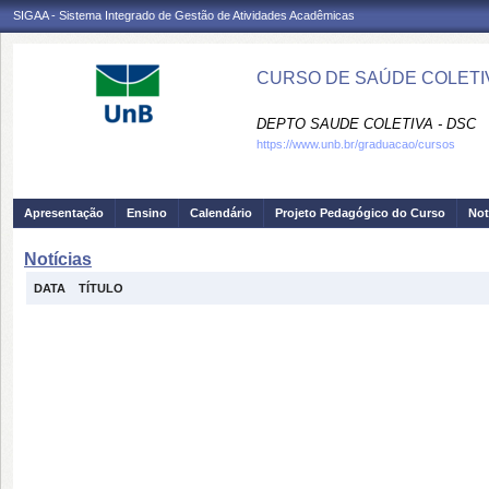
SIGAA - Sistema Integrado de Gestão de Atividades Acadêmicas
CURSO DE SAÚDE COLETIV
DEPTO SAUDE COLETIVA - DSC
https://www.unb.br/graduacao/cursos
Apresentação
Ensino
Calendário
Projeto Pedagógico do Curso
Not
Notícias
DATA
TÍTULO