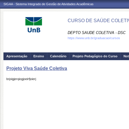
SIGAA - Sistema Integrado de Gestão de Atividades Acadêmicas
CURSO DE SAÚDE COLETIV
DEPTO SAUDE COLETIVA - DSC
https://www.unb.br/graduacao/cursos
Apresentação
Ensino
Calendário
Projeto Pedagógico do Curso
Not
Projeto Viva Saúde Coletiva
brjoigjerqiogjoeirfjoierj