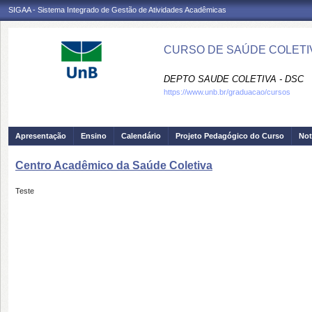
SIGAA - Sistema Integrado de Gestão de Atividades Acadêmicas
CURSO DE SAÚDE COLETIV
DEPTO SAUDE COLETIVA - DSC
https://www.unb.br/graduacao/cursos
Apresentação
Ensino
Calendário
Projeto Pedagógico do Curso
Not
Centro Acadêmico da Saúde Coletiva
Teste