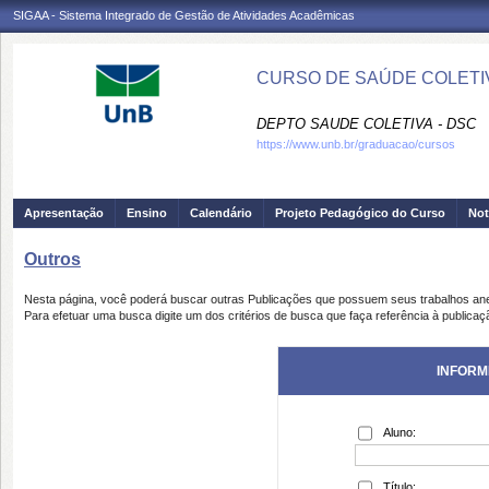
SIGAA - Sistema Integrado de Gestão de Atividades Acadêmicas
CURSO DE SAÚDE COLETIV
DEPTO SAUDE COLETIVA - DSC
https://www.unb.br/graduacao/cursos
Apresentação
Ensino
Calendário
Projeto Pedagógico do Curso
Not
Outros
Nesta página, você poderá buscar outras Publicações que possuem seus trabalhos an
Para efetuar uma busca digite um dos critérios de busca que faça referência à publicaç
INFORM
Aluno:
Título: